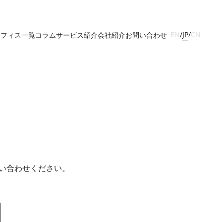
JP
EN
/
/
CN
オフィス一覧
コラム
サービス紹介
会社紹介
お問い合わせ
い合わせください。