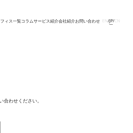
JP
EN
/
/
CN
オフィス一覧
コラム
サービス紹介
会社紹介
お問い合わせ
い合わせください。