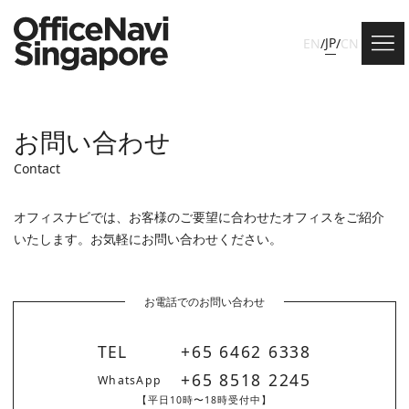
JP
EN
/
/
CN
お問い合わせ
Contact
オフィスナビでは、お客様のご要望に合わせたオフィスをご紹介
いたします。お気軽にお問い合わせください。
お電話でのお問い合わせ
TEL
+65 6462 6338
+65 8518 2245
WhatsApp
【平日10時〜18時受付中】