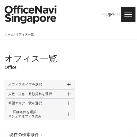
JP
EN
/
/
CN
ホーム
>
オフィス一覧
オフィス一覧
Office
オフィスタイプを選択
人数・広さ・月額賃料を選択
希望エリア・駅を選択
詳細条件を選択
※シェアオフィスのみ
現在の検索条件：