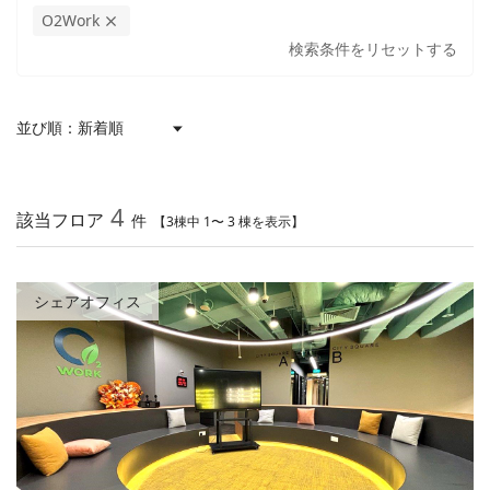
O2Work
検索条件をリセットする
並び順：
4
該当フロア
件
【3棟中 1〜 3 棟を表示】
シェアオフィス