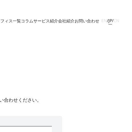
JP
EN
/
/
CN
オフィス一覧
コラム
サービス紹介
会社紹介
お問い合わせ
い合わせください。