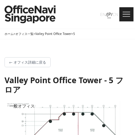
JP
EN
/
/
CN
ホーム
>
オフィス一覧
>
Valley Point Office Tower
>
5
←
オフィス詳細に戻る
Valley Point Office Tower - 5 フ
ロア
一般オフィス