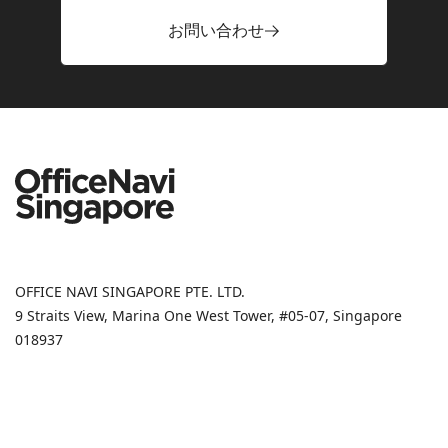
お問い合わせ
OFFICE NAVI SINGAPORE PTE. LTD.
9 Straits View, Marina One West Tower, #05-07, Singapore
018937