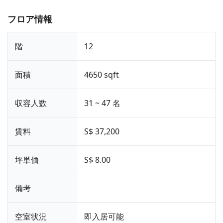
フロア情報
階
12
面積
4650 sqft
収容人数
31 ~ 47 名
賃料
S$ 37,200
坪単価
S$ 8.00
備考
空室状況
即入居可能