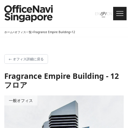
JP
EN
/
/
CN
ホーム
>
オフィス一覧
>
Fragrance Empire Building
>
12
←
オフィス詳細に戻る
Fragrance Empire Building - 12
フロア
一般オフィス