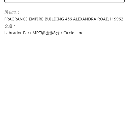
所在地
：
FRAGRANCE EMPIRE BUILDING 456 ALEXANDRA ROAD,
119962
交通
：
Labrador Park MRT駅徒歩8分 / Circle Line