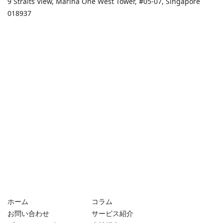
9 Straits View, Marina One West Tower, #05-07, Singapore
018937
ホーム
コラム
お問い合わせ
サービス紹介