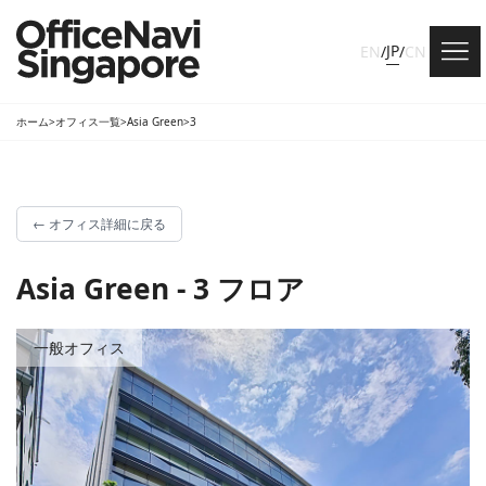
JP
EN
/
/
CN
ホーム
>
オフィス一覧
>
Asia Green
>
3
←
オフィス詳細に戻る
Asia Green - 3 フロア
一般オフィス