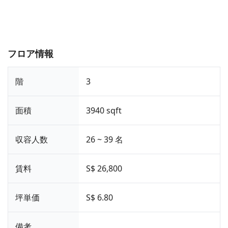
フロア情報
階
3
面積
3940 sqft
収容人数
26 ~ 39 名
賃料
S$ 26,800
坪単価
S$ 6.80
備考