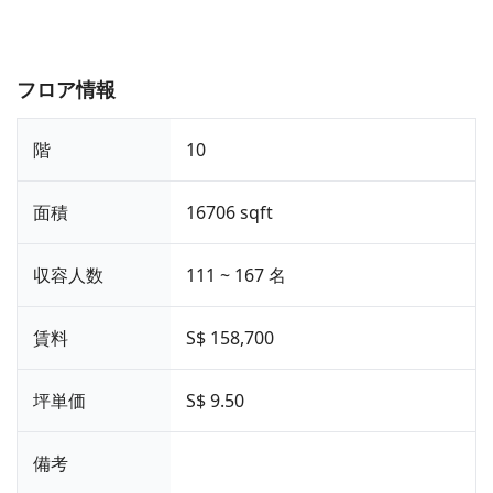
フロア情報
階
10
面積
16706 sqft
収容人数
111 ~ 167 名
賃料
S$ 158,700
坪単価
S$ 9.50
備考