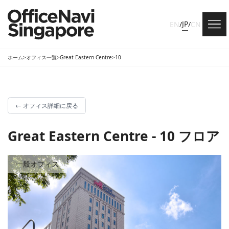
JP
EN
/
/
CN
ホーム
>
オフィス一覧
>
Great Eastern Centre
>
10
←
オフィス詳細に戻る
Great Eastern Centre - 10 フロア
一般オフィス