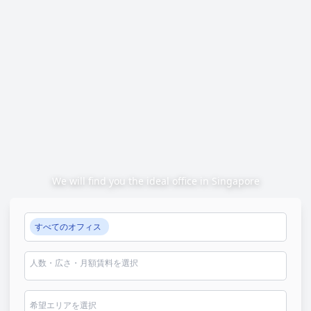
We will find you the ideal office in Singapore
すべてのオフィス
人数・広さ・月額賃料を選択
希望エリアを選択