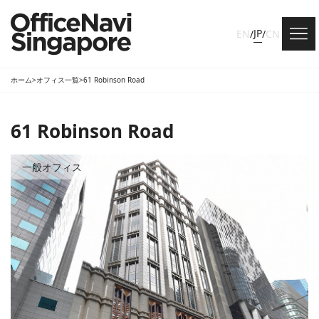
JP
EN
/
/
CN
ホーム
>
オフィス一覧
>
61 Robinson Road
61 Robinson Road
一般オフィス