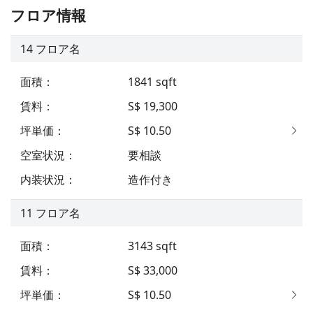
フロア情報
14
フロア名
面積
：
1841
sqft
賃料
：
S$ 19,300
坪単価
：
S$ 10.50
空室状況
：
要相談
内装状況
：
造作付き
11
フロア名
面積
：
3143
sqft
賃料
：
S$ 33,000
坪単価
：
S$ 10.50