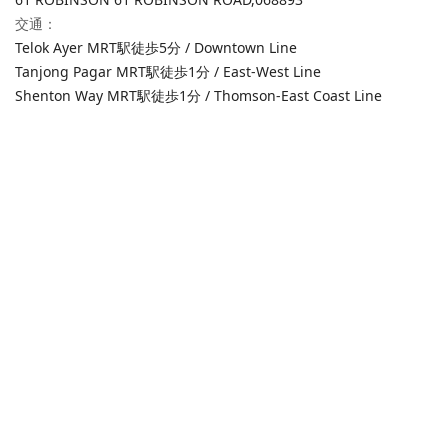
交通
：
Telok Ayer MRT駅徒歩5分 / Downtown Line
Tanjong Pagar MRT駅徒歩1分 / East-West Line
Shenton Way MRT駅徒歩1分 / Thomson-East Coast Line