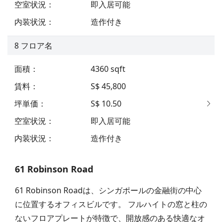
空室状況
：
即入居可能
内装状況
：
造作付き
8
フロア名
面積
：
4360
sqft
賃料
：
S$ 45,800
坪単価
：
S$ 10.50
空室状況
：
即入居可能
内装状況
：
造作付き
61 Robinson Road
61 Robinson Roadは、シンガポールの金融街の中心
に位置するオフィスビルです。 フルハイトの窓と柱の
ないフロアプレートが特徴で、開放感のある快適なオ