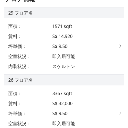
29
フロア名
面積
：
1571
sqft
賃料
：
S$ 14,920
坪単価
：
S$ 9.50
空室状況
：
即入居可能
内装状況
：
スケルトン
26
フロア名
面積
：
3367
sqft
賃料
：
S$ 32,000
坪単価
：
S$ 9.50
空室状況
：
即入居可能