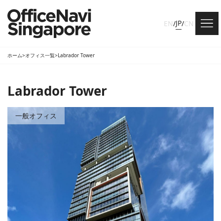
JP
EN
/
/
CN
ホーム
>
オフィス一覧
>
Labrador Tower
Labrador Tower
一般オフィス