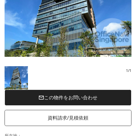
1
/
1
この物件をお問い合わせ
資料請求/見積依頼
所在地
：