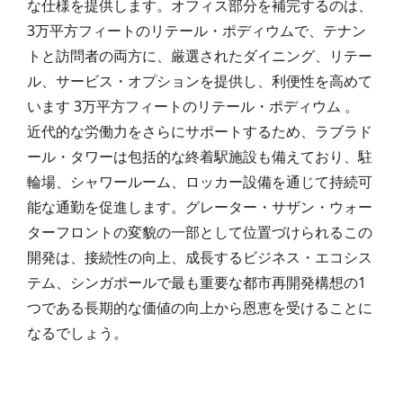
な仕様を提供します。オフィス部分を補完するのは、
3万平方フィートのリテール・ポディウムで、テナン
トと訪問者の両方に、厳選されたダイニング、リテー
ル、サービス・オプションを提供し、利便性を高めて
います 3万平方フィートのリテール・ポディウム 。
近代的な労働力をさらにサポートするため、ラブラド
ール・タワーは包括的な終着駅施設も備えており、駐
輪場、シャワールーム、ロッカー設備を通じて持続可
能な通勤を促進します。グレーター・サザン・ウォー
ターフロントの変貌の一部として位置づけられるこの
開発は、接続性の向上、成長するビジネス・エコシス
テム、シンガポールで最も重要な都市再開発構想の1
つである長期的な価値の向上から恩恵を受けることに
なるでしょう。