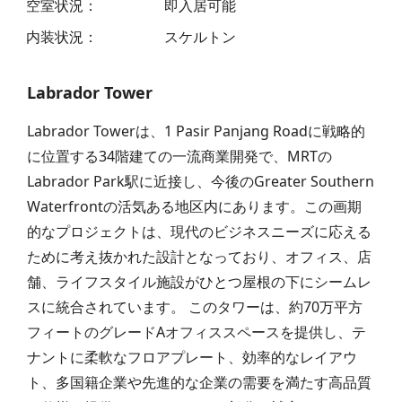
空室状況
：
即入居可能
内装状況
：
スケルトン
Labrador Tower
Labrador Towerは、1 Pasir Panjang Roadに戦略的
に位置する34階建ての一流商業開発で、MRTの
Labrador Park駅に近接し、今後のGreater Southern
Waterfrontの活気ある地区内にあります。この画期
的なプロジェクトは、現代のビジネスニーズに応える
ために考え抜かれた設計となっており、オフィス、店
舗、ライフスタイル施設がひとつ屋根の下にシームレ
スに統合されています。 このタワーは、約70万平方
フィートのグレードAオフィススペースを提供し、テ
ナントに柔軟なフロアプレート、効率的なレイアウ
ト、多国籍企業や先進的な企業の需要を満たす高品質