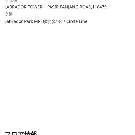
LABRADOR TOWER 1 PASIR PANJANG ROAD,
118479
交通
：
Labrador Park MRT駅徒歩1分 / Circle Line
フロア情報