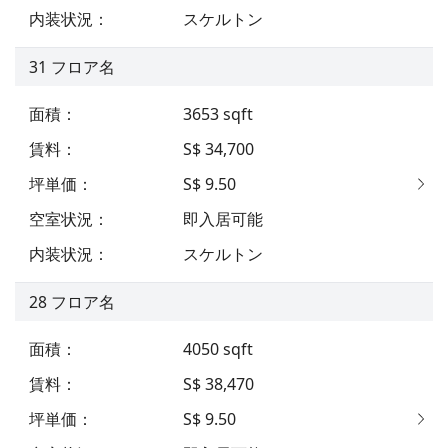
内装状況
：
スケルトン
31
フロア名
面積
：
3653
sqft
賃料
：
S$ 34,700
坪単価
：
S$ 9.50
空室状況
：
即入居可能
内装状況
：
スケルトン
28
フロア名
面積
：
4050
sqft
賃料
：
S$ 38,470
坪単価
：
S$ 9.50