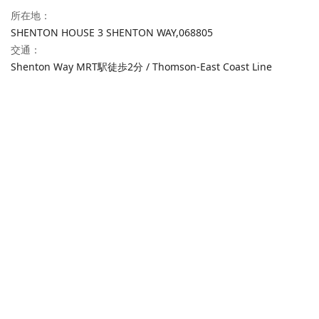
所在地
：
SHENTON HOUSE 3 SHENTON WAY,
068805
交通
：
Shenton Way MRT駅徒歩2分 / Thomson-East Coast Line