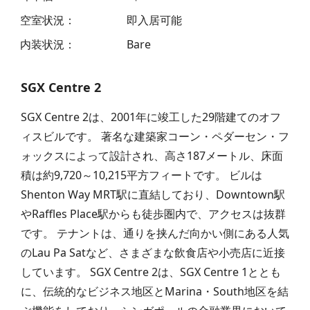
空室状況
：
即入居可能
内装状況
：
Bare
SGX Centre 2
SGX Centre 2は、2001年に竣工した29階建てのオフ
ィスビルです。 著名な建築家コーン・ペダーセン・フ
ォックスによって設計され、高さ187メートル、床面
積は約9,720～10,215平方フィートです。 ビルは
Shenton Way MRT駅に直結しており、Downtown駅
やRaffles Place駅からも徒歩圏内で、アクセスは抜群
です。 テナントは、通りを挟んだ向かい側にある人気
のLau Pa Satなど、さまざまな飲食店や小売店に近接
しています。 SGX Centre 2は、SGX Centre 1ととも
に、伝統的なビジネス地区とMarina・South地区を結