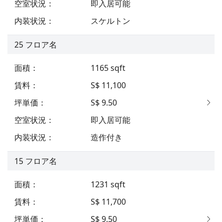
空室状況
：
即入居可能
内装状況
：
スケルトン
25
フロア名
面積
：
1165
sqft
賃料
：
S$ 11,100
坪単価
：
S$ 9.50
空室状況
：
即入居可能
内装状況
：
造作付き
15
フロア名
面積
：
1231
sqft
賃料
：
S$ 11,700
坪単価
：
S$ 9.50