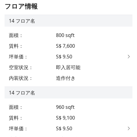
フロア情報
14
フロア名
面積
：
800
sqft
賃料
：
S$ 7,600
坪単価
：
S$ 9.50
空室状況
：
即入居可能
内装状況
：
造作付き
14
フロア名
面積
：
960
sqft
賃料
：
S$ 9,100
坪単価
：
S$ 9.50