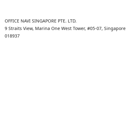
OFFICE NAVI SINGAPORE PTE. LTD.
9 Straits View, Marina One West Tower, #05-07, Singapore
018937