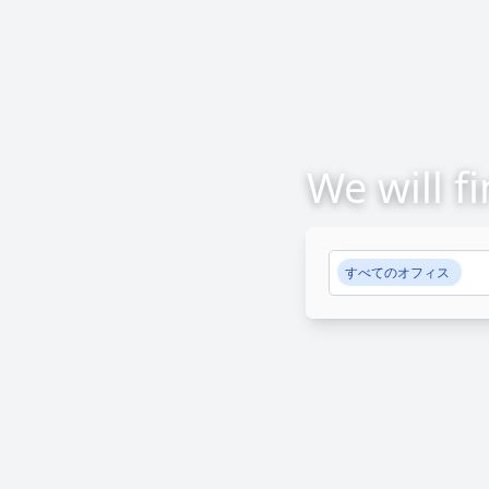
We will f
すべてのオフィス