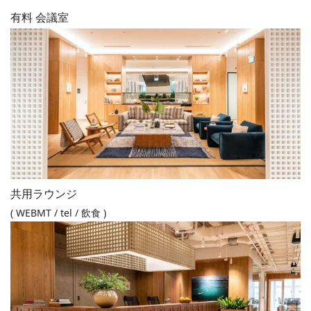
有料 会議室
共用ラウンジ
( WEBMT / tel / 飲食 )