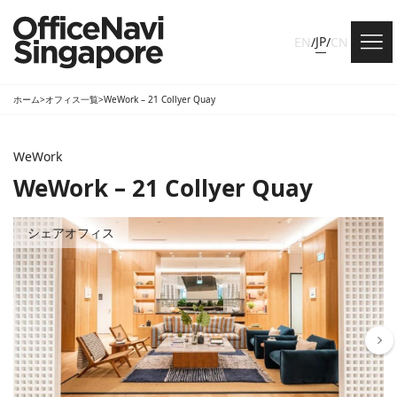
JP
EN
/
/
CN
ホーム
>
オフィス一覧
>
WeWork – 21 Collyer Quay
WeWork
WeWork – 21 Collyer Quay
シェアオフィス