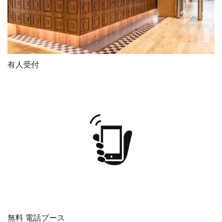
有人受付
無料 電話ブース