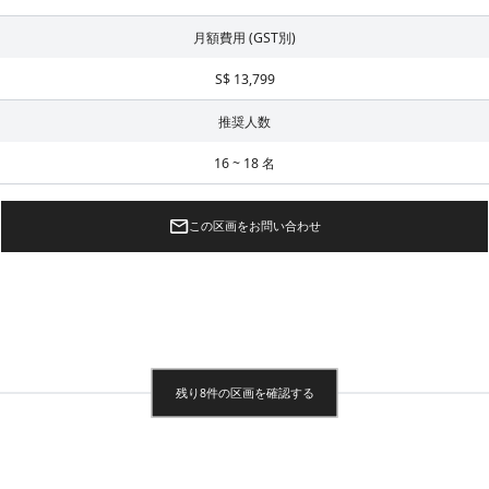
月額費用 (GST別)
S$ 13,799
推奨人数
16 ~ 18 名
この区画をお問い合わせ
残り8件の区画を確認する