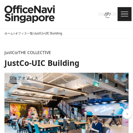
JP
EN
/
/
CN
ホーム
>
オフィス一覧
>
JustCo-UIC Building
JustCo/THE COLLECTIVE
JustCo-UIC Building
シェアオフィス