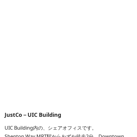
JustCo－UIC Building
UIC Building内の、シェアオフィスです。
Shenton Way MRT駅からわずか徒歩2分、Downtown