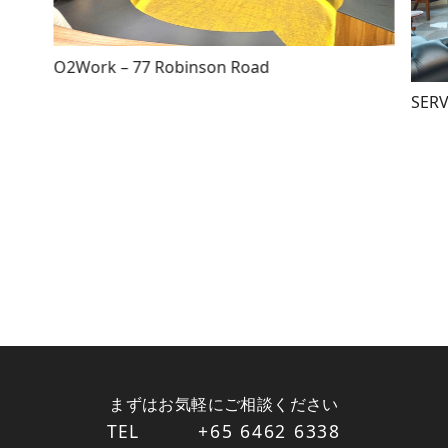
O2Work – 77 Robinson Road
SERV
まずはお気軽にご相談ください
TEL
+65 6462 6338