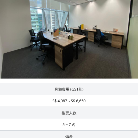
月額費用 (GST別)
S$ 4,987～S$ 6,650
推奨人数
5 ~ 7 名
備考