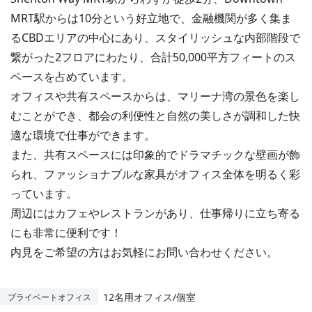
MRT駅からは10分という好立地で、金融機関が多く集ま
るCBDエリアの中心にあり、スタイリッシュな内部階段で
繋がった2フロアにわたり、合計50,000平方フィートのス
ペースを占めています。
オフィスや共有スペースからは、マリーナ湾の景色を楽し
むことができ、都会の利便性と自然の美しさが調和した快
適な環境で仕事ができます。
また、共有スペースには印象的でドラマチックな壁画が飾
られ、ファッショナブルな家具がオフィス全体を明るく彩
っています。
周辺にはカフェやレストランがあり、仕事帰りに立ち寄る
にも非常に便利です！
内見をご希望の方はお気軽にお問い合わせください。
12名用オフィス/個室
プライベートオフィス