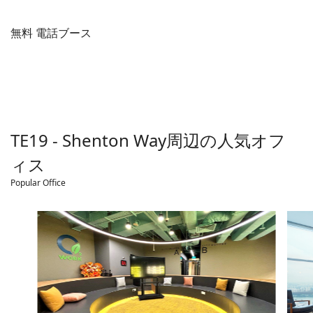
無料 電話ブース
TE19 - Shenton Way
周辺の人気オフ
ィス
Popular Office