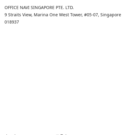
OFFICE NAVI SINGAPORE PTE. LTD.
9 Straits View, Marina One West Tower, #05-07, Singapore
018937