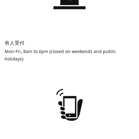
有人受付
Mon-Fri, 8am to 6pm (closed on weekends and public
holidays)