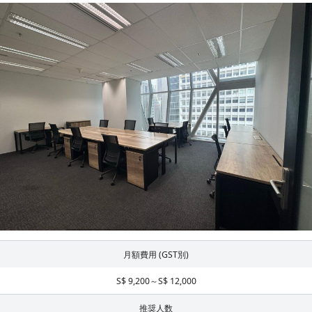
月額費用 (GST別)
S$ 9,200～S$ 12,000
推奨人数