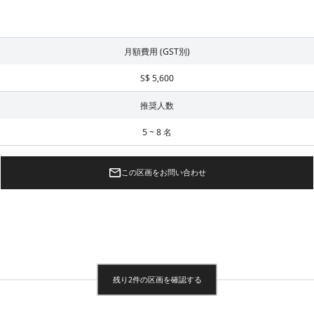
月額費用 (GST別)
S$ 5,600
推奨人数
5 ~ 8 名
この区画をお問い合わせ
残り2件の区画を確認する