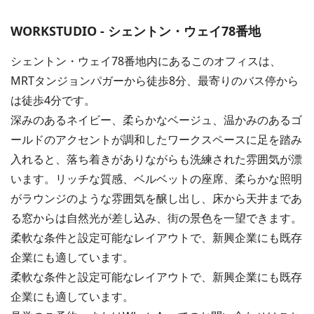
WORKSTUDIO - シェントン・ウェイ78番地
シェントン・ウェイ78番地内にあるこのオフィスは、
MRTタンジョンパガーから徒歩8分、最寄りのバス停から
は徒歩4分です。
深みのあるネイビー、柔らかなベージュ、温かみのあるゴ
ールドのアクセントが調和したワークスペースに足を踏み
入れると、落ち着きがありながらも洗練された雰囲気が漂
います。リッチな質感、ベルベットの座席、柔らかな照明
がラウンジのような雰囲気を醸し出し、床から天井まであ
る窓からは自然光が差し込み、街の景色を一望できます。
柔軟な条件と設定可能なレイアウトで、新興企業にも既存
企業にも適しています。
柔軟な条件と設定可能なレイアウトで、新興企業にも既存
企業にも適しています。