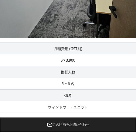
月額費用 (GST別)
S$ 3,900
推奨人数
5 ~ 6 名
備考
ウィンドウ・・ユニット
この区画をお問い合わせ