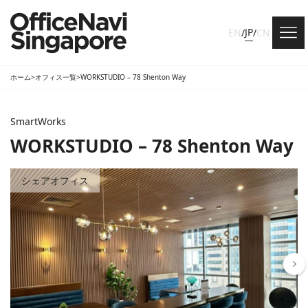
JP
EN
/
/
CN
ホーム
>
オフィス一覧
>
WORKSTUDIO – 78 Shenton Way
SmartWorks
WORKSTUDIO – 78 Shenton Way
シェアオフィス