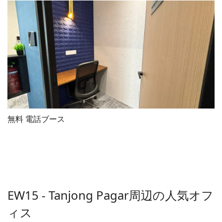
無料 電話ブース
EW15 - Tanjong Pagar
周辺の人気オフ
ィス