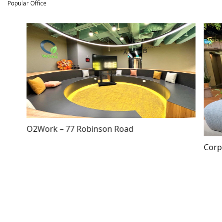
Popular Office
O2Work – 77 Robinson Road
Corp