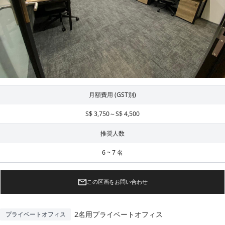
月額費用 (GST別)
S$ 3,750～S$ 4,500
推奨人数
6 ~ 7 名
この区画をお問い合わせ
2名用プライベートオフィス
プライベートオフィス