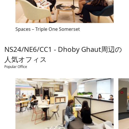
Spaces – Triple One Somerset
NS24/NE6/CC1 - Dhoby Ghaut
周辺の
人気オフィス
Popular Office