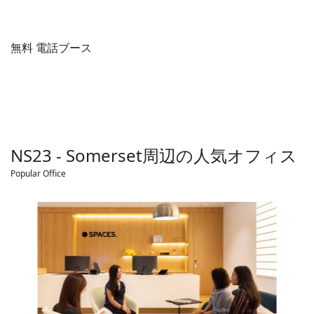
無料 電話ブース
NS23 - Somerset
周辺の人気オフィス
Popular Office