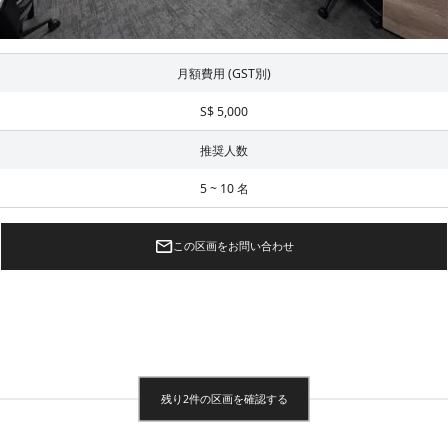
月額費用 (GST別)
S$ 5,000
推奨人数
5 ~ 10 名
この区画をお問い合わせ
残り2件の区画を確認する