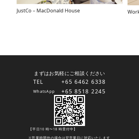
JustCo – MacDonald House
Work
まずはお気軽にご相談ください
TEL
+65 6462 6338
+65 8518 2245
WhatsApp
【平日10 時〜18 時受付中】
※営業時間外の場合は翌営業日に対応いたします