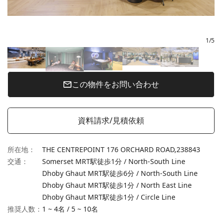
1
/
5
この物件をお問い合わせ
資料請求/見積依頼
所在地
：
THE CENTREPOINT 176 ORCHARD ROAD,
238843
交通
：
Somerset MRT駅徒歩1分 / North-South Line
Dhoby Ghaut MRT駅徒歩6分 / North-South Line
Dhoby Ghaut MRT駅徒歩1分 / North East Line
Dhoby Ghaut MRT駅徒歩1分 / Circle Line
推奨人数：
1 ~ 4名
/
5 ~ 10名