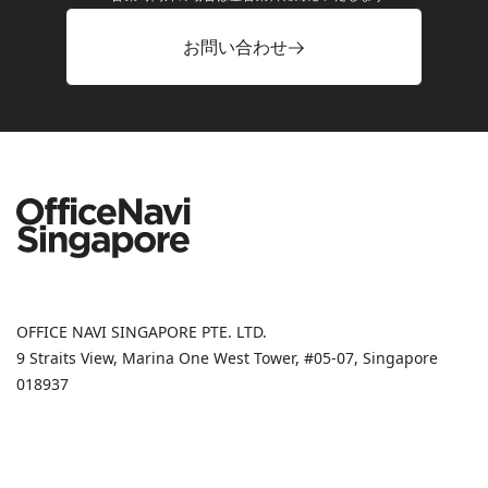
お問い合わせ
OFFICE NAVI SINGAPORE PTE. LTD.
9 Straits View, Marina One West Tower, #05-07, Singapore
018937