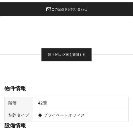
この区画をお問い合わせ
残り4件の区画を確認する
物件情報
階層
42階
契約タイプ
◆ プライベートオフィス
設備情報