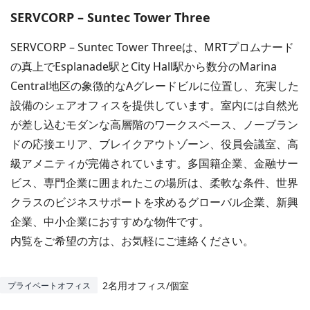
SERVCORP – Suntec Tower Three
SERVCORP – Suntec Tower Threeは、MRTプロムナード
の真上でEsplanade駅とCity Hall駅から数分のMarina
Central地区の象徴的なAグレードビルに位置し、充実した
設備のシェアオフィスを提供しています。室内には自然光
が差し込むモダンな高層階のワークスペース、ノーブラン
ドの応接エリア、ブレイクアウトゾーン、役員会議室、高
級アメニティが完備されています。多国籍企業、金融サー
ビス、専門企業に囲まれたこの場所は、柔軟な条件、世界
クラスのビジネスサポートを求めるグローバル企業、新興
企業、中小企業におすすめな物件です。
内覧をご希望の方は、お気軽にご連絡ください。
2名用オフィス/個室
プライベートオフィス