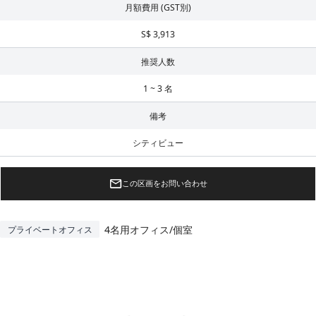
月額費用 (GST別)
S$ 3,913
推奨人数
1 ~ 3 名
備考
シティビュー
この区画をお問い合わせ
4名用オフィス/個室
プライベートオフィス