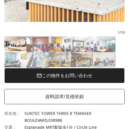
1
/
10
この物件をお問い合わせ
資料請求/見積依頼
所在地
：
SUNTEC TOWER THREE 8 TEMASEK
BOULEVARD,
038988
交通
：
Esplanade MRT駅徒歩1分 / Circle Line