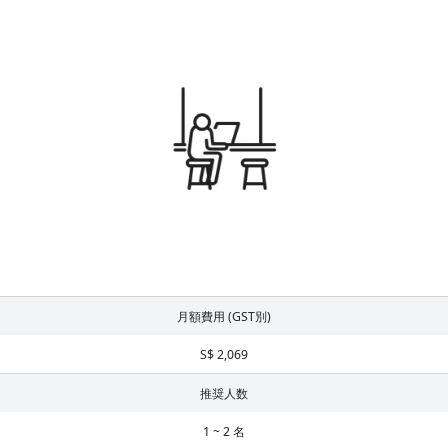
月額費用 (GST別)
S$ 2,069
推奨人数
1 ~ 2 名