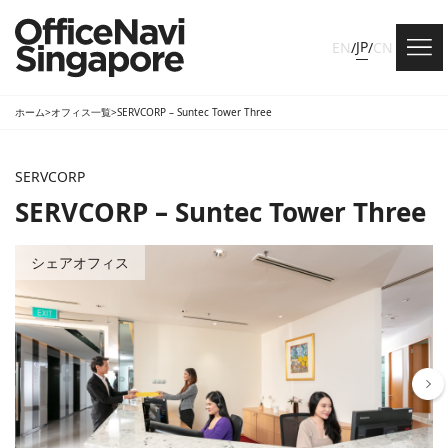
JP
EN
/
/
CN
ホーム
>
オフィス一覧
>
SERVCORP – Suntec Tower Three
SERVCORP
SERVCORP – Suntec Tower Three
シェアオフィス