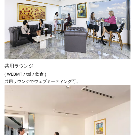
共用ラウンジ
( WEBMT / tel / 飲食 )
共用ラウンジでウェブミーティング可。