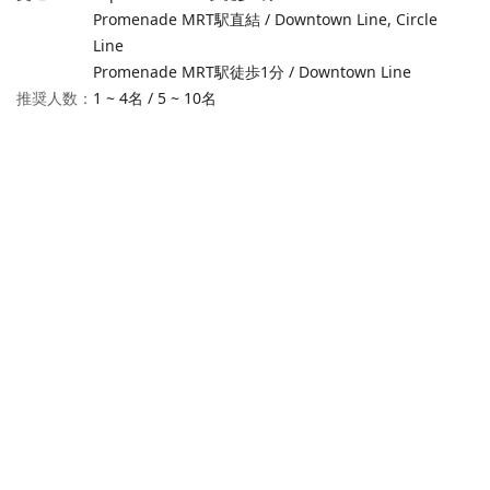
Promenade MRT駅直結 / Downtown Line, Circle
Line
Promenade MRT駅徒歩1分 / Downtown Line
推奨人数：
1 ~ 4名
/
5 ~ 10名